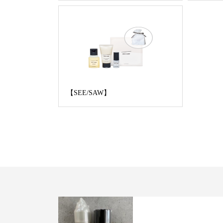
【SEE/SAW】