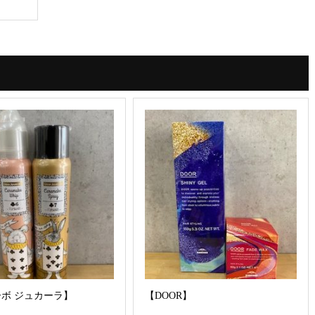
ボ ジュカーラ】
【DOOR】