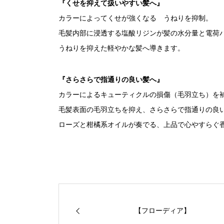
『くせを抑えて扱いやすい髪へ』
カラーによってくせが強くなる うねりを抑制。
毛髪内部に浸透する塩酸リジンが髪の水分量と電荷
うねりを抑えた軽やかな髪へ導きます。
『さらさらで指通りの良い髪へ』
カラーによるキューティクルの損傷（毛羽立ち）を
毛髪表面の毛羽立ちを抑え、さらさらで指通りの良
ローズと柑橘系オイルが奏でる、上品で心やすらぐ
【フローディア】