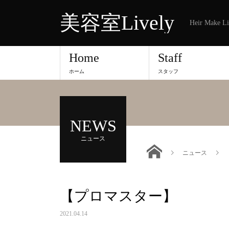
美容室Lively
Heir Make Li
Home
Staff
ホーム
スタッフ
NEWS
ニュース
ニュース
【プロマスター】
2021.04.14