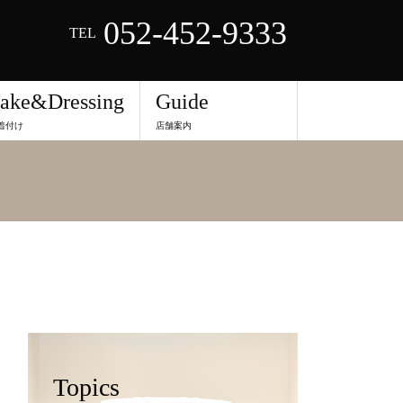
052-452-9333
TEL
ake&Dressing
Guide
着付け
店舗案内
Topics