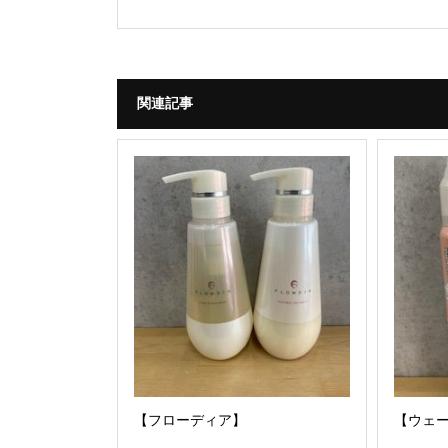
関連記事
【フローディア】
【ウェー