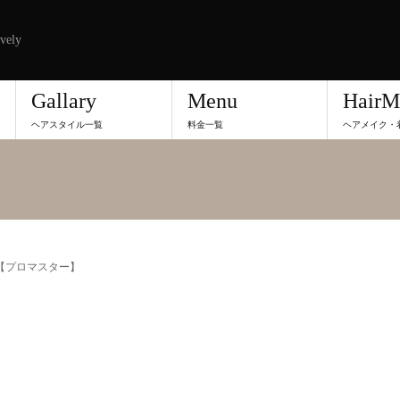
vely
Gallary
Menu
HairM
ヘアスタイル一覧
料金一覧
ヘアメイク・
【プロマスター】