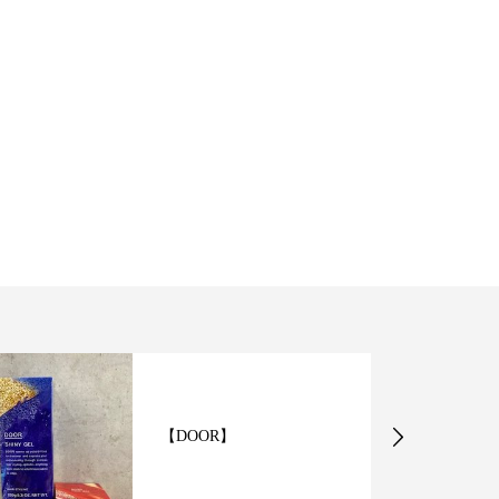
【DOOR】