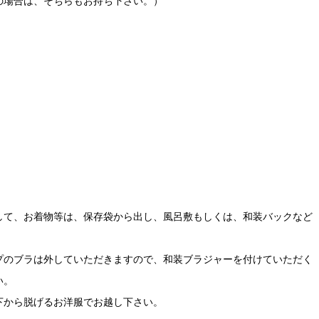
の場合は、そちらもお持ち下さい。）
して、お着物等は、保存袋から出し、風呂敷もしくは、和装バックなど
プのブラは外していただきますので、和装ブラジャーを付けていただく
い。
下から脱げるお洋服でお越し下さい。