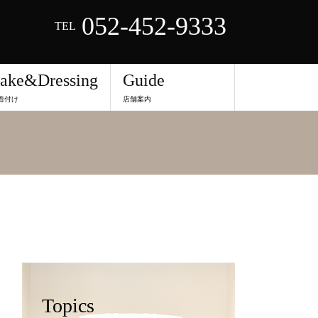
052-452-9333
TEL
ake&Dressing
Guide
着付け
店舗案内
Topics