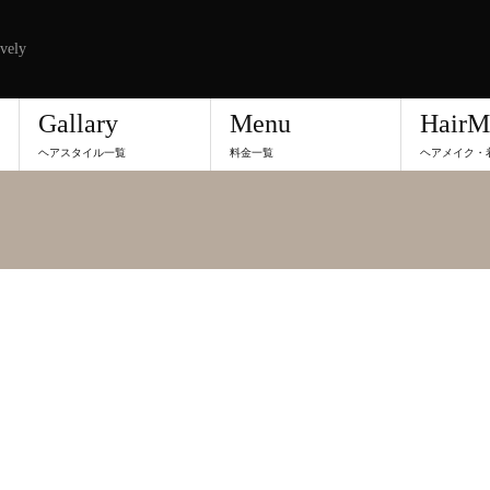
vely
Gallary
Menu
HairM
ヘアスタイル一覧
料金一覧
ヘアメイク・