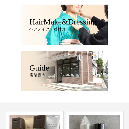
HairMake&Dressing
ヘアメイク・着付け
Guide
店舗案内