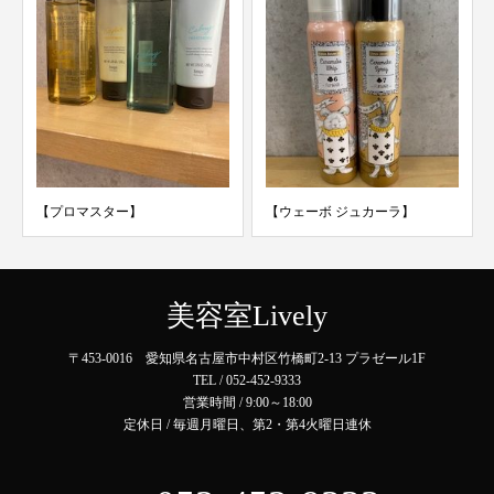
【プロマスター】
【ウェーボ ジュカーラ】
美容室Lively
〒453-0016 愛知県名古屋市中村区竹橋町2-13 プラゼール1F
TEL / 052-452-9333
営業時間 / 9:00～18:00
定休日 / 毎週月曜日、第2・第4火曜日連休