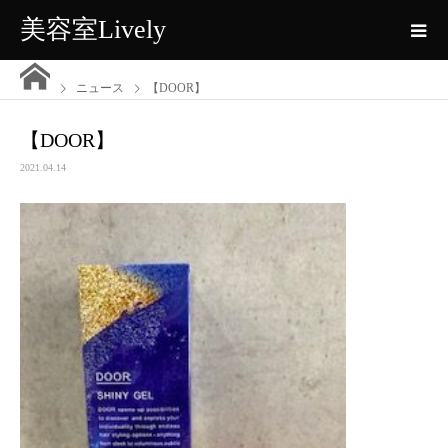
美容室Lively
ニュース
【DOOR】
【DOOR】
2021.04.14