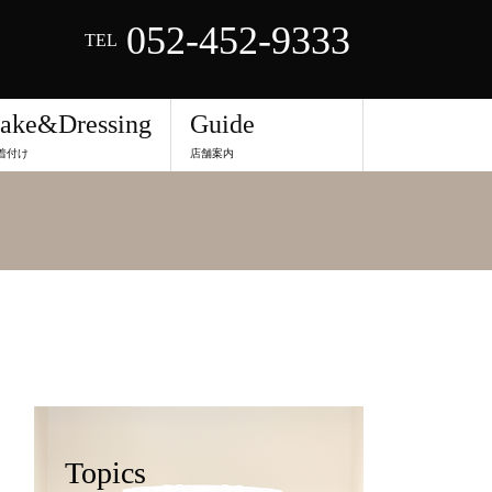
052-452-9333
TEL
ake&Dressing
Guide
着付け
店舗案内
Topics