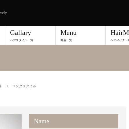
vely
Gallary
Menu
HairM
ヘアスタイル一覧
料金一覧
ヘアメイク・
覧
ロングスタイル
Name