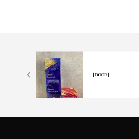
ター】
【DOOR】