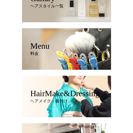
ヘアスタイル一覧
Menu
料金
HairMake&Dressing
ヘアメイク・着付け