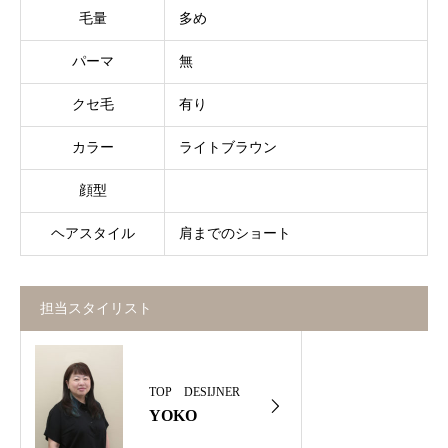
毛量
多め
パーマ
無
クセ毛
有り
カラー
ライトブラウン
顔型
ヘアスタイル
肩までのショート
担当スタイリスト
TOP DESIJNER
YOKO