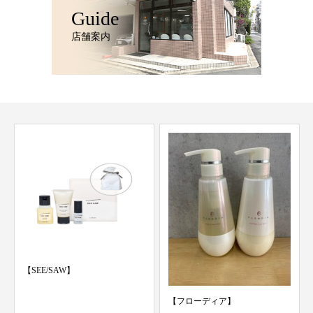
Guide
店舗案内
【SEE/SAW】
【フローディア】