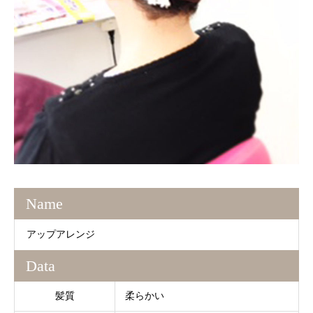
Name
アップアレンジ
Data
髪質
柔らかい