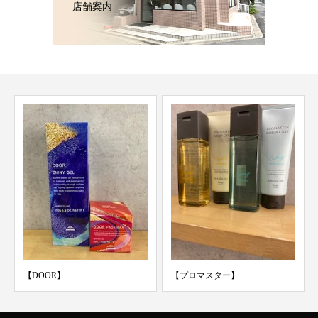
店舗案内
【DOOR】
【プロマスター】