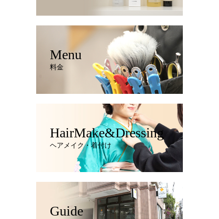
Menu
料金
HairMake&Dressing
ヘアメイク・着付け
Guide