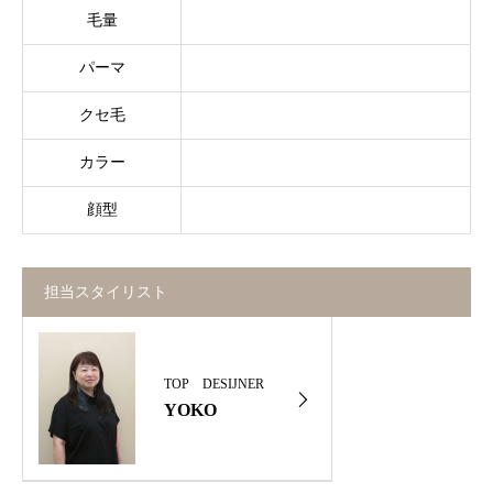
毛量
パーマ
クセ毛
カラー
顔型
担当スタイリスト
TOP DESIJNER
YOKO