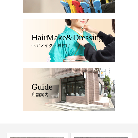
HairMake&Dressing
ヘアメイク・着付け
Guide
店舗案内