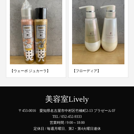
【ウェーボ ジュカーラ】
【フローディア】
美容室Lively
〒453-0016 愛知県名古屋市中村区竹橋町2-13 プラゼール1F
TEL / 052-452-9333
営業時間 / 9:00～18:00
定休日 / 毎週月曜日、第2・第4火曜日連休