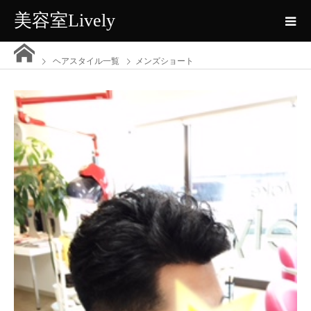
美容室Lively
ヘアスタイル一覧
メンズショート