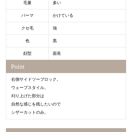
毛量
多い
パーマ
かけている
クセ毛
強
色
黒
顔型
面長
Point
右側サイドツーブロック。
ウェーブスタイル。
刈り上げた部分は
自然な感じを残したいので
シザーカットのみ。