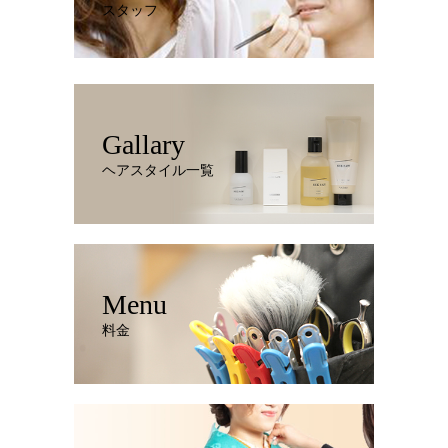
スタッフ
Gallary
ヘアスタイル一覧
Menu
料金