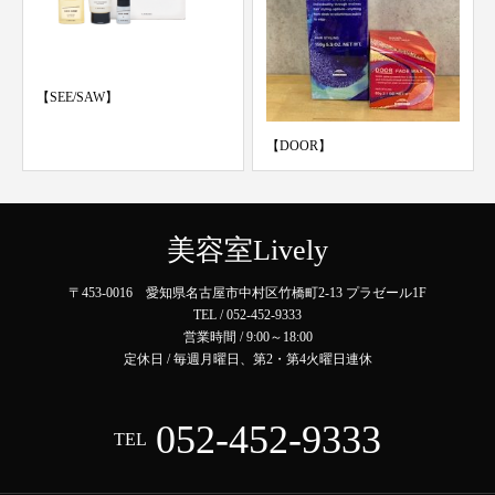
【SEE/SAW】
【DOOR】
美容室Lively
〒453-0016 愛知県名古屋市中村区竹橋町2-13 プラゼール1F
TEL / 052-452-9333
営業時間 / 9:00～18:00
定休日 / 毎週月曜日、第2・第4火曜日連休
052-452-9333
TEL