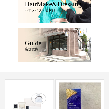
HairMake&Dressing
ヘアメイク・着付け
Guide
店舗案内