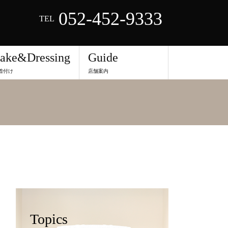
052-452-9333
TEL
ake&Dressing
Guide
着付け
店舗案内
Topics