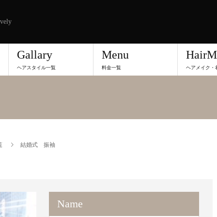
vely
Gallary
Menu
HairM
ヘアスタイル一覧
料金一覧
ヘアメイク・
覧
結婚式 振袖
Name