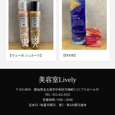
【ウェーボ ジュカーラ】
【DOOR】
美容室Lively
〒453-0016 愛知県名古屋市中村区竹橋町2-13 プラゼール1F
TEL / 052-452-9333
営業時間 / 9:00～18:00
定休日 / 毎週月曜日、第2・第4火曜日連休