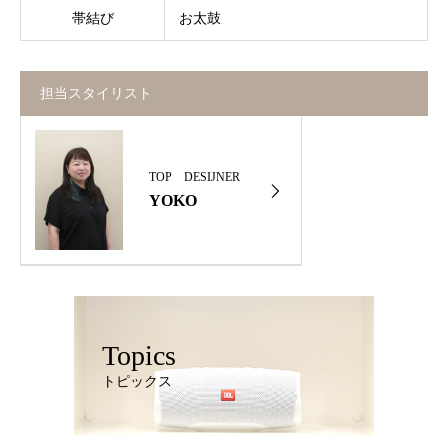
帯結び
お太鼓
担当スタイリスト
TOP DESIJNER
YOKO
Topics
トピックス