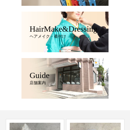
HairMake&Dressing
ヘアメイク・着付け
Guide
店舗案内