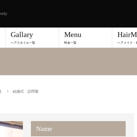
vely
Gallary
Menu
HairM
ヘアスタイル一覧
料金一覧
ヘアメイク・
覧
結婚式 訪問着
Name