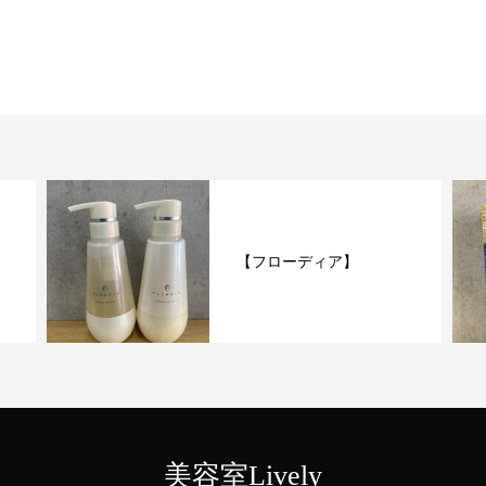
【フローディア】
美容室Lively