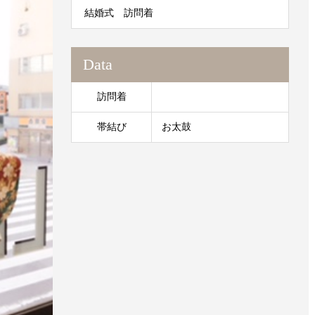
結婚式 訪問着
Data
訪問着
帯結び
お太鼓