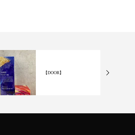
【DOOR】