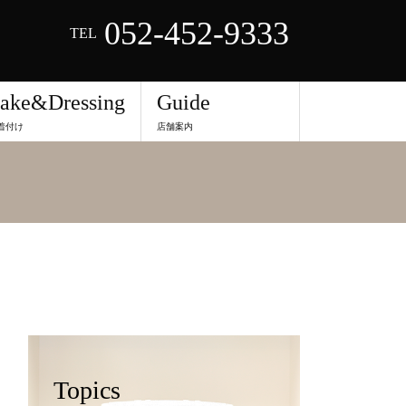
052-452-9333
TEL
ake&Dressing
Guide
着付け
店舗案内
Topics