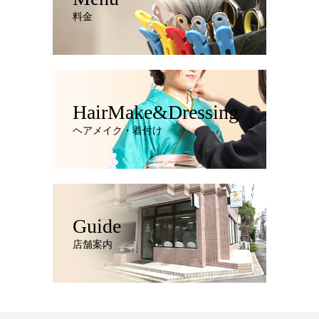
料金
HairMake&Dressing
ヘアメイク・着付け
Guide
店舗案内