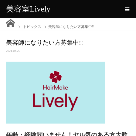
美容室Lively
トピックス
美容師になりたい方募集中!!
美容師になりたい方募集中!!
2021.03.26
年齢・経験問いません！ヤル気のある方大歓