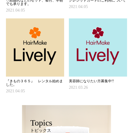
♡結婚式などのセット、着付、早朝
クレジットカードのご利用について
でも承ります。
2021.04.05
2021.04.05
『きもの３６５』 レンタル始めま
美容師になりたい方募集中!!
した。
2021.03.26
2021.04.05
Topics
トピックス