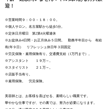
迎！
※営業時間９：００－１８：００。
※個人サロン。名古屋駅から徒歩5分。
※定休日月曜日 第2第4火曜連休
※お盆休み4日間・お正月休み５日間。 勤務半年目から 有給
有(年９日） リフレッシュ休日年３回固定
※労災保険・雇用保険有り。交通費支給（1万円まで）。
※アシスタント １９万～。
※スタイリスト ２１万～。
※店販手当有り。
※雇用保険。 労災保険。
美容師とは、お客様を喜ばせる、素晴らしい職業です。
華やかな仕事ですが、その裏では、努力が必要になります。