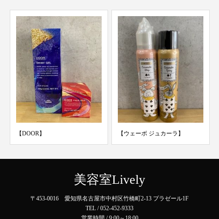
【DOOR】
【ウェーボ ジュカーラ】
美容室Lively
〒453-0016 愛知県名古屋市中村区竹橋町2-13 プラゼール1F
TEL / 052-452-9333
営業時間 / 9:00～18:00