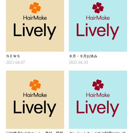
ＮＥＷＳ
８月・９月お休み
2021.04.07
2021.04.20